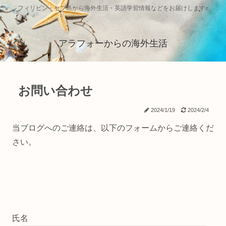
フィリピン・セブ島から海外生活・英語学習情報などをお届けします♪
アラフォーからの海外生活
お問い合わせ
2024/1/19
2024/2/4
当ブログへのご連絡は、以下のフォームからご連絡くだ
さい。
氏名