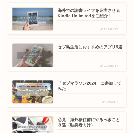
海外での読書ライフを充実させる
Kindle Unlimitedをご紹介！
2024/4/27
セブ島生活におすすめのアプリ5選
2024/4/17
「セブマラソン2024」に参加して
みた！
2024/4/7
必見！海外移住前にやるべきこと
８選（独身者向け）