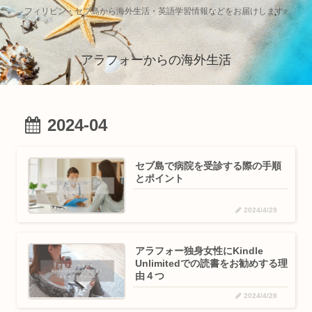
フィリピン・セブ島から海外生活・英語学習情報などをお届けします♪
アラフォーからの海外生活
2024-04
セブ島で病院を受診する際の手順
とポイント
2024/4/29
アラフォー独身女性にKindle
Unlimitedでの読書をお勧めする理
由４つ
2024/4/28