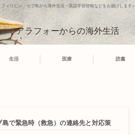
フィリピン・セブ島から海外生活・英語学習情報などをお届けします♪
アラフォーからの海外生活
生活
医療
読書
ブ島で緊急時（救急）の連絡先と対応策