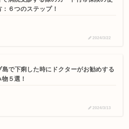
方：６つのステップ！
2024/3/22
ブ島で下痢した時にドクターがお勧めする
み物５選！
2024/3/13