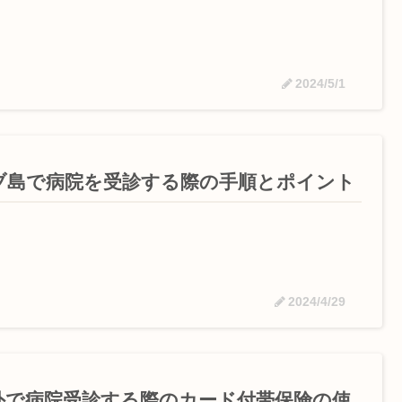
2024/5/1
ブ島で病院を受診する際の手順とポイント
2024/4/29
外で病院受診する際のカード付帯保険の使